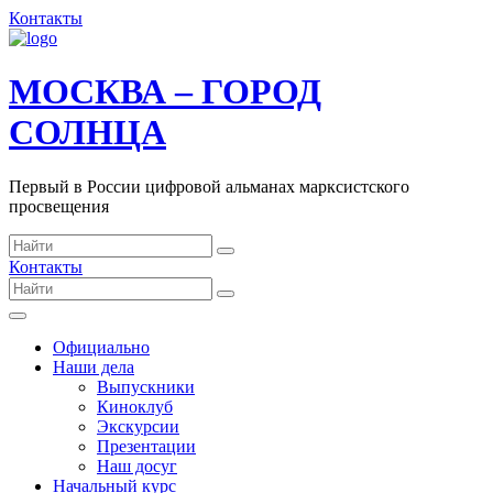
Контакты
МОСКВА – ГОРОД
СОЛНЦА
Первый в России цифровой альманах марксистского
просвещения
Контакты
Официально
Наши дела
Выпускники
Киноклуб
Экскурсии
Презентации
Наш досуг
Начальный курс