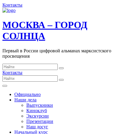
Контакты
МОСКВА – ГОРОД
СОЛНЦА
Первый в России цифровой альманах марксистского
просвещения
Контакты
Официально
Наши дела
Выпускники
Киноклуб
Экскурсии
Презентации
Наш досуг
Начальный курс