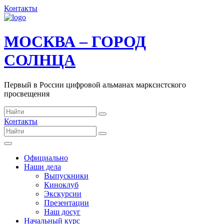
Контакты
МОСКВА – ГОРОД
СОЛНЦА
Первый в России цифровой альманах марксистского
просвещения
Контакты
Официально
Наши дела
Выпускники
Киноклуб
Экскурсии
Презентации
Наш досуг
Начальный курс