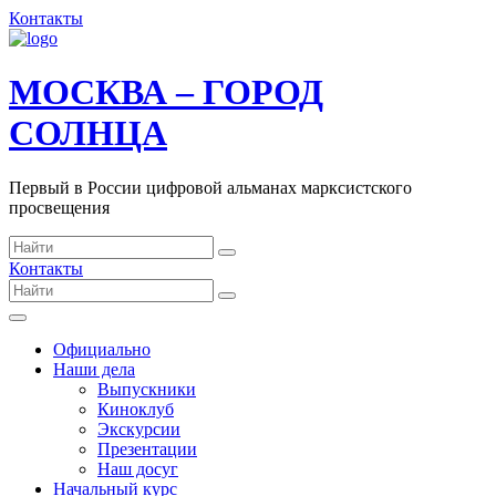
Контакты
МОСКВА – ГОРОД
СОЛНЦА
Первый в России цифровой альманах марксистского
просвещения
Контакты
Официально
Наши дела
Выпускники
Киноклуб
Экскурсии
Презентации
Наш досуг
Начальный курс