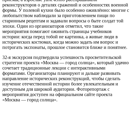
реконструкторов о деталях сражений и особенностях военной
формы. У полевой кухни было особенно оживлённо: многие с
любопытством наблюдали за приготовлением пищи по
старинным рецептам и задавали вопросы о быте солдат той
эпохи. Один из организаторов отметил, что такие
мероприятия помогают оживить страницы учебников
истории: когда перед тобой не картинка, а живые люди в
исторических костюмах, когда можно задать им вопрос и
потрогать экспонаты, прошлое становится ближе и понятнее.
32‑я экскурсия подтвердила успешность просветительской
стратегии проекта «Москва — город солнца», который удачно
сочетает традиционные лекции с интерактивными
форматами. Организаторы планируют и дальше развивать
направление исторических реконструкций, чтобы сделать
изучение отечественной истории более увлекательным и
доступным для широкой аудитории. Фоторепортаж с
мероприятия доступен на официальном сайте проекта
«Москва — город солнца».