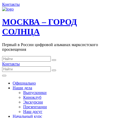
Контакты
МОСКВА – ГОРОД
СОЛНЦА
Первый в России цифровой альманах марксистского
просвещения
Контакты
Официально
Наши дела
Выпускники
Киноклуб
Экскурсии
Презентации
Наш досуг
Начальный курс