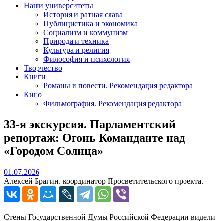
Наши университеты
История и ратная слава
Публицистика и экономика
Социализм и коммунизм
Природа и техника
Культура и религия
Философия и психология
Творчество
Книги
Романы и повести. Рекомендация редактора
Кино
Фильмография. Рекомендация редактора
33-я экскурсия. Парламентский
репортаж: Огонь Команданте над
«Городом Солнца»
01.07.2026
01.07.2026
Алексей Брагин, координатор Просветительского проекта.
Стены Государственной Думы Российской Федерации видели