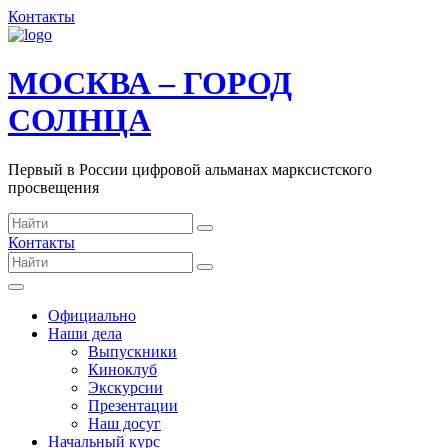
Контакты
МОСКВА – ГОРОД
СОЛНЦА
Первый в России цифровой альманах марксистского
просвещения
Контакты
Официально
Наши дела
Выпускники
Киноклуб
Экскурсии
Презентации
Наш досуг
Начальный курс