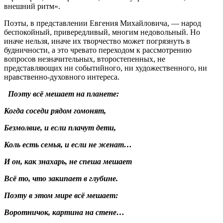
внешний ритм».
Поэты, в представлении Евгения Михайловича, — народ
беспокойный, привередливый, многим недовольный. Но
иначе нельзя, иначе их творчество может погрязнуть в
будничности, а это чревато переходом к рассмотрению
вопросов незначительных, второстепенных, не
представляющих ни событийного, ни художественного, ни
нравственно-духовного интереса.
Поэту всё мешает на планете:
Когда соседи рядом гомонят,
Безмолвие, и если плачут дети,
Коль есть семья, и если не женат…
И он, как знахарь, не спеша мешает
Всё то, что закипает в глубине.
Поэту в этом мире всё мешает:
Воротничок, картина на стене…