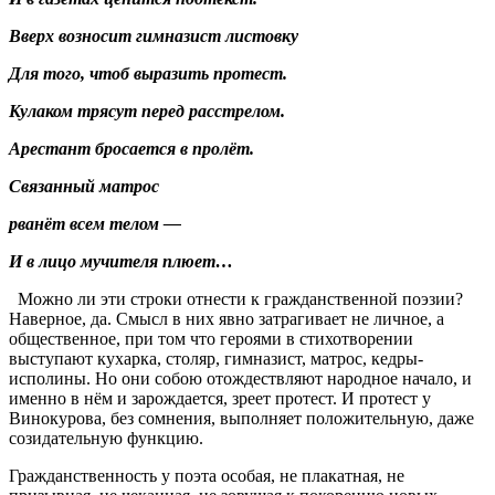
Вверх возносит гимназист листовку
Для того, чтоб выразить протест.
Кулаком трясут перед расстрелом.
Арестант бросается в пролёт.
Связанный матрос
рванёт всем телом —
И в лицо мучителя плюет…
Можно ли эти строки отнести к гражданственной поэзии?
Наверное, да. Смысл в них явно затрагивает не личное, а
общественное, при том что героями в стихотворении
выступают кухарка, столяр, гимназист, матрос, кедры-
исполины. Но они собою отождествляют народное начало, и
именно в нём и зарождается, зреет протест. И протест у
Винокурова, без сомнения, выполняет положительную, даже
созидательную функцию.
Гражданственность у поэта особая, не плакатная, не