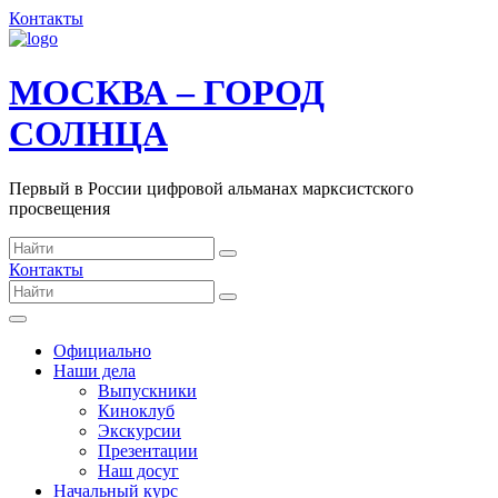
Контакты
МОСКВА – ГОРОД
СОЛНЦА
Первый в России цифровой альманах марксистского
просвещения
Контакты
Официально
Наши дела
Выпускники
Киноклуб
Экскурсии
Презентации
Наш досуг
Начальный курс