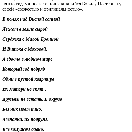
пятью годами позже и понравившийся Борису Пастернаку
своей «свежестью и оригинальностью».
В полях над Вислой сонной
Лежат в земле сырой
Серёжка с Малой Бронной
И Витька с Моховой.
А где-то в людном мире
Который год подряд
Одни в пустой квартире
Их матери не спят…
Друзьям не встать. В округе
Без них идёт кино.
Девчонки, их подруги,
Все замужем давно.