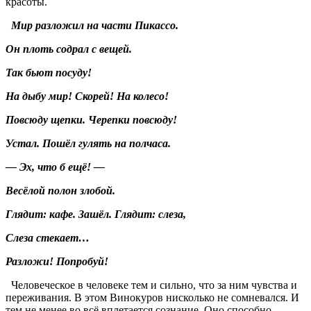
красоты.
Мир разложил на части Пикассо.
Он плоть содрал с вещей.
Так бьют посуду!
На дыбу мир! Скорей! На колесо!
Повсюду щепки. Черепки повсюду!
Устал. Пошёл гулять на полчаса.
— Эх, что б ещё! —
Весёлой полон злобой.
Глядит: кафе. Зашёл. Глядит: слеза,
Слеза стекает…
Разложи! Попробуй!
Человеческое в человеке тем и сильно, что за ним чувства и
переживания. В этом Винокуров нисколько не сомневался. И
тем не менее во всё вплетается сознание. Оно способно