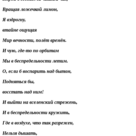
Вращая ложечкой лимон,
Я вздрогну,
втайне ощущая
Мир вечности, полёт времён.
И чую, где-то по орбитам
Мы в беспредельности летим.
О, если б воспарить над бытом,
Подняться бы,
восстать над ним!
И выйти на вселенский стрежень,
И в беспредельности кружить,
Где в воздухе, что так разрежен,
Нельзя дышать,