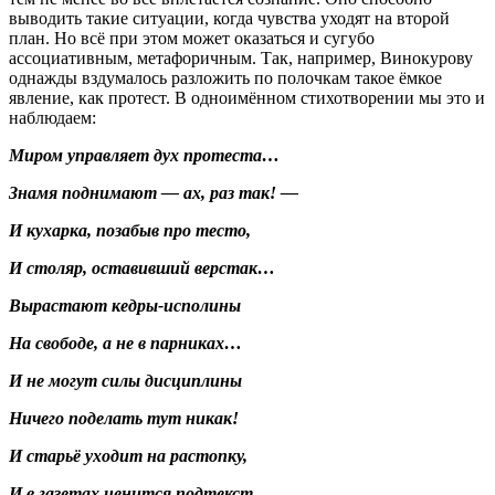
выводить такие ситуации, когда чувства уходят на второй
план. Но всё при этом может оказаться и сугубо
ассоциативным, метафоричным. Так, например, Винокурову
однажды вздумалось разложить по полочкам такое ёмкое
явление, как протест. В одноимённом стихотворении мы это и
наблюдаем:
Миром управляет дух протеста…
Знамя поднимают — ах, раз так! —
И кухарка, позабыв про тесто,
И столяр, оставивший верстак…
Вырастают кедры-исполины
На свободе, а не в парниках…
И не могут силы дисциплины
Ничего поделать тут никак!
И старьё уходит на растопку,
И в газетах ценится подтекст.