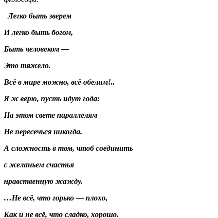
Легко быть зверем
И легко быть богом,
Быть человеком —
Это тяжело.
Всё в мире можно, всё обелим!..
Я ж верю, пусть идут года:
На этом свете параллелям
Не пересечься никогда.
А сложность в том, чтоб соединить
с желаньем счастья
нравственную жажду.
…Не всё, что горько — плохо,
Как и не всё, что сладко, хорошо.