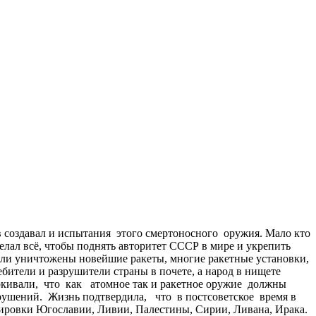
 создавал и испытания этого смертоносного оружия. Мало кто
елал всё, чтобы поднять авторитет СССР в мире и укрепить
 Были уничтожены новейшие ракеты, многие ракетные установки,
бители и разрушители страны в почете, а народ в нищете
ркивали, что как атомное так и ракетное оружие должны
зрушений. Жизнь подтвердила, что в постсоветское время в
ировки Югославии, Ливии, Палестины, Сирии, Ливана, Ирака.