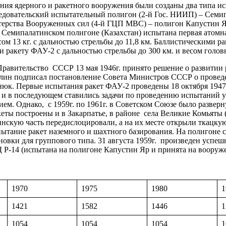
я ядерного и ракетного вооружения были созданы два типа и
ледовательский испытательный полигон (2-й Гос. НИИП) – Семи
ерства Вооруженных сил (4-й ГЦП МВС) – полигон Капустин Я
Семипалатинском полигоне (Казахстан) испытана первая атомна
 13 кг. с дальностью стрельбы до 11,8 км. Баллистическими р
 ракету ФАУ-2 с дальностью стрельбы до 300 км. и весом головн
вительство СССР 13 мая 1946г. принято решение о развитии р
алин подписал постановление Совета Министров СССР о проведен
нюк. Первые испытания ракет ФАУ-2 проведены 18 октября 1947г
г. и в последующем ставились задачи по проведению испытаний 
ием. Однако, с 1959г. по 1961г. в Советском Союзе было разве
еты построены и в Закарпатье, в районе села Великие Комьяты 
нскую часть передислоцировали, а на их месте открыли ткацку
спытание ракет наземного и шахтного базирования. На полигоне
овки для группового типа. 31 августа 1959г. произведен успешн
 Р-14 (испытана на полигоне Капустин Яр и принята на вооруже
1970
1975
1980
1
1421
1582
1446
1
1054
1054
1054
1