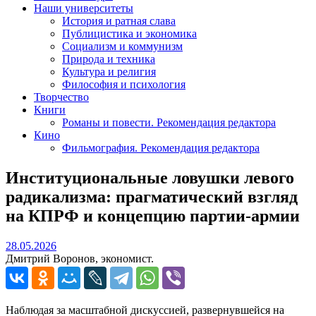
Наши университеты
История и ратная слава
Публицистика и экономика
Социализм и коммунизм
Природа и техника
Культура и религия
Философия и психология
Творчество
Книги
Романы и повести. Рекомендация редактора
Кино
Фильмография. Рекомендация редактора
Институциональные ловушки левого
радикализма: прагматический взгляд
на КПРФ и концепцию партии-армии
28.05.2026
28.05.2026
Дмитрий Воронов, экономист.
Наблюдая за масштабной дискуссией, развернувшейся на