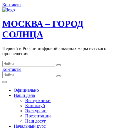
Контакты
МОСКВА – ГОРОД
СОЛНЦА
Первый в России цифровой альманах марксистского
просвещения
Контакты
Официально
Наши дела
Выпускники
Киноклуб
Экскурсии
Презентации
Наш досуг
Начальный курс