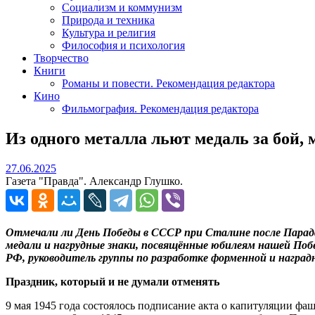
Социализм и коммунизм
Природа и техника
Культура и религия
Философия и психология
Творчество
Книги
Романы и повести. Рекомендация редактора
Кино
Фильмография. Рекомендация редактора
Из одного металла льют медаль за бой, 
27.06.2025
27.06.2025
Газета "Правда". Александр Глушко.
Отмечали ли День Победы в СССР при Сталине после Парада
медали и нагрудные знаки, посвящённые юбилеям нашей Поб
РФ, руководитель группы по разработке форменной и награ
Праздник, который и не думали отменять
9 мая 1945 года состоялось подписание акта о капитуляции 