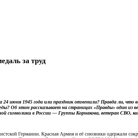
медаль за труд
 24 июня 1945 года или праздник отменили? Правда ли, что в
еды? Об этом рассказывает на страницах «Правды» один из в
дной символики в России — Группы Корнакова, ветеран СВО,
фашистской Германии. Красная Армия и её союзники одержали с