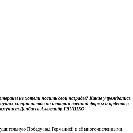
етераны не хотели носить свои награды? Какие учреждались
едущих специалистов по истории военной формы и орденов в
 коммунист Донбасса Александр ГЛУШКО.
окрушительную Победу над Германией и её многочисленными