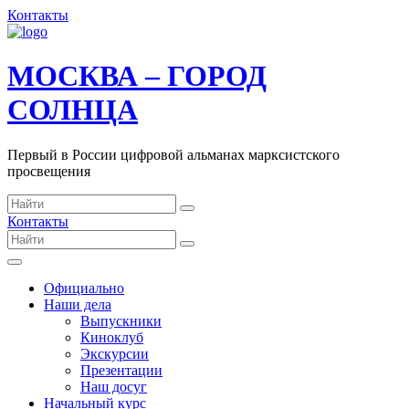
Контакты
МОСКВА – ГОРОД
СОЛНЦА
Первый в России цифровой альманах марксистского
просвещения
Контакты
Официально
Наши дела
Выпускники
Киноклуб
Экскурсии
Презентации
Наш досуг
Начальный курс