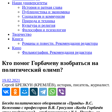
Наши университеты
История и ратная слава
Публицистика и экономика
Социализм и коммунизм
Природа и техника
Культура и религия
Философия и психология
Творчество
Книги
Романы и повести. Рекомендация редактора
Кино
Фильмография. Рекомендация редактора
Кто помог Горбачеву взобраться на
политический олимп?
19.02.2021
19.02.2021
Сергей БРЕЗКУН (КРЕМЛЁВ), историк, писатель, журналист.
Беседа политического обозревателя «Правды» В.С.
Кожемяко с профессором В.Я. Гросулом «Когда Горбачёв