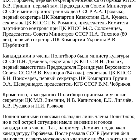
М.С. Горбачёв, первый секретарь Московского горкома КПСС
В.В. Гришин, первый зам. Председателя Совета Министров
СССР и министр иностранных дел СССР А.А. Громыко,
первый секретарь ЦК Компартии Казахстана Д.А. Кунаев,
секретарь ЦК КПСС Г.В. Романов, председатель Комитета
партийного контроля при ЦК КПСС М.С. Соломенцев,
Председатель Совета Министров СССР Н.А. Тихонов (80
лет), первый секретарь ЦК Компартии Украины В.В.
Щербицкий.
Кандидатами в члены Политбюро были министр культуры
СССР П.Н. Демичев, секретарь ЦК КПСС В.И. Долгих,
первый заместитель Председателя Президиума Верховного
Совета СССР В.В. Кузнецов (84 года), секретарь ЦК КПСС
Б.Н. Пономарёв, первый секретарь ЦК Компартии Грузии
Э.А. Шеварднадзе, председатель КГБ СССР В.М. Чебриков.
Кроме того, в заседаниях Политбюро принимали участие
секретари ЦК М.В. Зимянин, И.В. Капитонов, Е.К. Лигачёв,
К.В. Русаков и Н.И. Рыжков.
Полноправными голосами обладали лишь члены Политбюро,
но в той острой ситуации имели значение и голоса
кандидатов в члены. Так, например, Демичев поддержал
кандидатуру Горбачёва. После развала СССР Демичев был
вынужден сдавать московскую квартиру внаём, а жить на даче