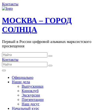
Контакты
МОСКВА – ГОРОД
СОЛНЦА
Первый в России цифровой альманах марксистского
просвещения
Контакты
Официально
Наши дела
Выпускники
Киноклуб
Экскурсии
Презентации
Наш досуг
Начальный курс