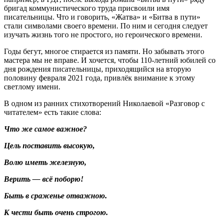
бригад коммунистического труда присвоили имя
писательницы. Что и говорить, «Жатва» и «Битва в пути»
стали символами своего времени. По ним и сегодня следует
изучать жизнь того не простого, но героического времени.
Годы бегут, многое стирается из памяти. Но забывать этого
мастера мы не вправе. И хочется, чтобы 110-летний юбилей со
дня рождения писательницы, приходящийся на вторую
половину февраля 2021 года, привлёк внимание к этому
светлому имени.
В одном из ранних стихотворений Николаевой «Разговор с
читателем» есть такие слова:
Что же самое важное?
Цель поставить высокую,
Волю иметь железную,
Верить — всё поборю!
Быть в сраженье отважною.
К чести быть очень строгою.