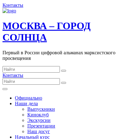
Контакты
МОСКВА – ГОРОД
СОЛНЦА
Первый в России цифровой альманах марксистского
просвещения
Контакты
Официально
Наши дела
Выпускники
Киноклуб
Экскурсии
Презентации
Наш досуг
Начальный курс