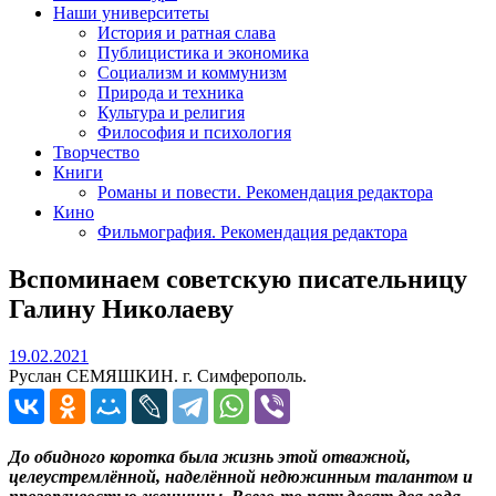
Наши университеты
История и ратная слава
Публицистика и экономика
Социализм и коммунизм
Природа и техника
Культура и религия
Философия и психология
Творчество
Книги
Романы и повести. Рекомендация редактора
Кино
Фильмография. Рекомендация редактора
Вспоминаем советскую писательницу
Галину Николаеву
19.02.2021
19.02.2021
Руслан СЕМЯШКИН. г. Симферополь.
До обидного коротка была жизнь этой отважной,
целеустремлённой, наделённой недюжинным талантом и