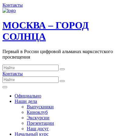
Контакты
МОСКВА – ГОРОД
СОЛНЦА
Первый в России цифровой альманах марксистского
просвещения
Контакты
Официально
Наши дела
Выпускники
Киноклуб
Экскурсии
Презентации
Наш досуг
Начальный курс