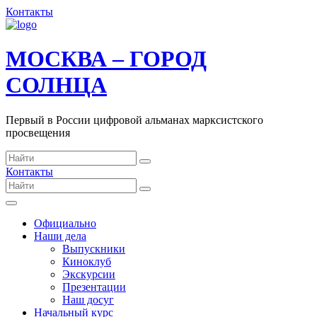
Контакты
МОСКВА – ГОРОД
СОЛНЦА
Первый в России цифровой альманах марксистского
просвещения
Контакты
Официально
Наши дела
Выпускники
Киноклуб
Экскурсии
Презентации
Наш досуг
Начальный курс