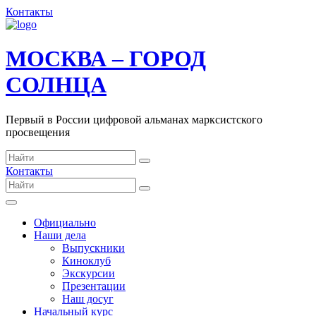
Контакты
МОСКВА – ГОРОД
СОЛНЦА
Первый в России цифровой альманах марксистского
просвещения
Контакты
Официально
Наши дела
Выпускники
Киноклуб
Экскурсии
Презентации
Наш досуг
Начальный курс