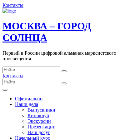
Контакты
МОСКВА – ГОРОД
СОЛНЦА
Первый в России цифровой альманах марксистского
просвещения
Контакты
Официально
Наши дела
Выпускники
Киноклуб
Экскурсии
Презентации
Наш досуг
Начальный курс