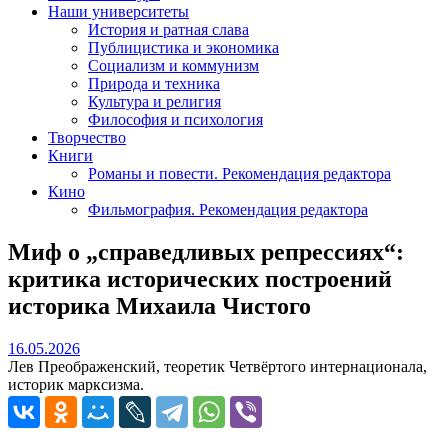
Наши университеты
История и ратная слава
Публицистика и экономика
Социализм и коммунизм
Природа и техника
Культура и религия
Философия и психология
Творчество
Книги
Романы и повести. Рекомендация редактора
Кино
Фильмография. Рекомендация редактора
Миф о „справедливых репрессиях“:
критика исторических построений
историка Михаила Чистого
16.05.2026
16.05.2026
Лев Преображенский, теоретик Четвёртого интернационала,
историк марксизма.