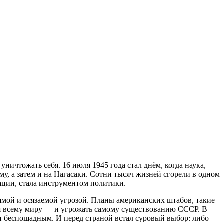
уничтожать себя. 16 июля 1945 года стал днём, когда наука,
у, а затем и на Нагасаки. Сотни тысяч жизней сгорели в одном
зации, стала инструментом политики.
рямой и осязаемой угрозой. Планы американских штабов, такие
я всему миру — и угрожать самому существованию СССР. В
и беспощадным. И перед страной встал суровый выбор: либо