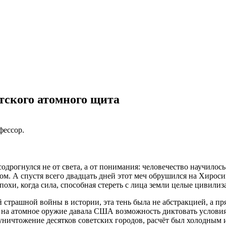
етского атомного щита
фессор.
дрогнулся не от света, а от понимания: человечество научилось 
ом. А спустя всего двадцать дней этот меч обрушился на Хиросим
похи, когда сила, способная стереть с лица земли целые цивили
 страшной войны в истории, эта тень была не абстракцией, а п
 на атомное оружие давала США возможность диктовать услови
уничтожение десятков советских городов, расчёт был холодным 