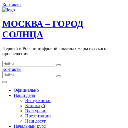
Контакты
МОСКВА – ГОРОД
СОЛНЦА
Первый в России цифровой альманах марксистского
просвещения
Контакты
Официально
Наши дела
Выпускники
Киноклуб
Экскурсии
Презентации
Наш досуг
Начальный курс