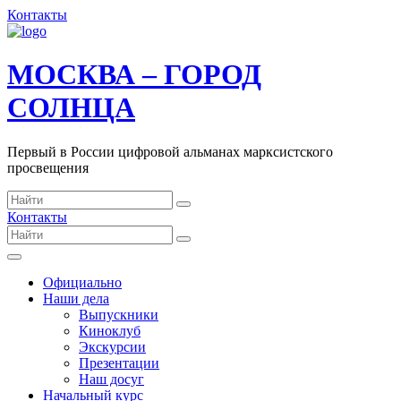
Контакты
МОСКВА – ГОРОД
СОЛНЦА
Первый в России цифровой альманах марксистского
просвещения
Контакты
Официально
Наши дела
Выпускники
Киноклуб
Экскурсии
Презентации
Наш досуг
Начальный курс