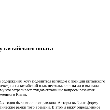
у китайского опыта
 содержания, хочу поделиться взглядом с позиции китайского
еведена на китайский язык несколько лет назад и вызвала
ому что затрагивает фундаментальные вопросы развития
еменного Китая.
80‑х годов была вполне оправдана. Авторы выбрали форму
гические рамки того времени. В этом я вижу определённое