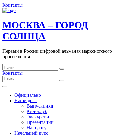
Контакты
МОСКВА – ГОРОД
СОЛНЦА
Первый в России цифровой альманах марксистского
просвещения
Контакты
Официально
Наши дела
Выпускники
Киноклуб
Экскурсии
Презентации
Наш досуг
Начальный курс