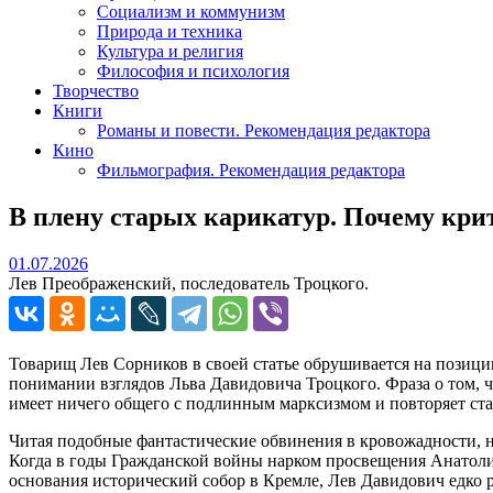
Социализм и коммунизм
Природа и техника
Культура и религия
Философия и психология
Творчество
Книги
Романы и повести. Рекомендация редактора
Кино
Фильмография. Рекомендация редактора
В плену старых карикатур. Почему кри
01.07.2026
01.07.2026
Лев Преображенский, последователь Троцкого.
Товарищ Лев Сорников в своей статье обрушивается на позиции
понимании взглядов Льва Давидовича Троцкого. Фраза о том, 
имеет ничего общего с подлинным марксизмом и повторяет ста
Читая подобные фантастические обвинения в кровожадности, 
Когда в годы Гражданской войны нарком просвещения Анатолий
основания исторический собор в Кремле, Лев Давидович едко ре