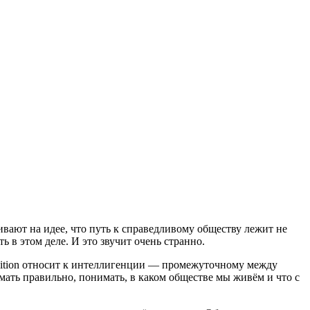
ают на идее, что путь к справедливому обществу лежит не
 в этом деле. И это звучит очень странно.
adition относит к интеллигенции — промежуточному между
мать правильно, понимать, в каком обществе мы живём и что с