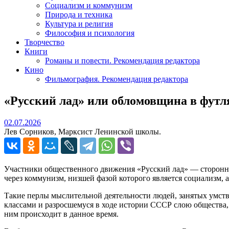
Социализм и коммунизм
Природа и техника
Культура и религия
Философия и психология
Творчество
Книги
Романы и повести. Рекомендация редактора
Кино
Фильмография. Рекомендация редактора
«Русский лад» или обломовщина в футл
02.07.2026
02.07.2026
Лев Сорников, Марксист Ленинской школы.
Участники общественного движения «Русский лад» — сторонни
через коммунизм, низшей фазой которого является социализм, а
Такие перлы мыслительной деятельности людей, занятых умств
классами и разросшемуся в ходе истории СССР слою общества, 
ним происходит в данное время.