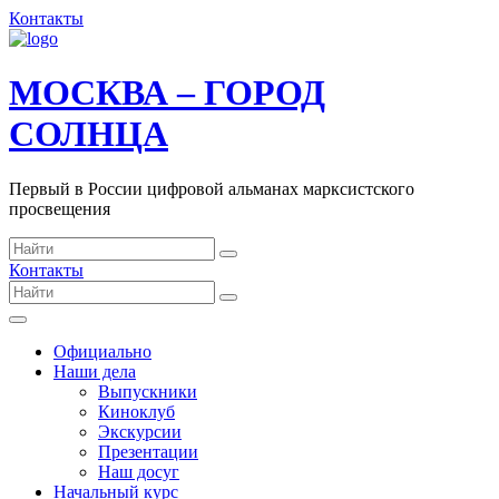
Контакты
МОСКВА – ГОРОД
СОЛНЦА
Первый в России цифровой альманах марксистского
просвещения
Контакты
Официально
Наши дела
Выпускники
Киноклуб
Экскурсии
Презентации
Наш досуг
Начальный курс