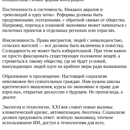
Постепенность и системность. Никаких авралов и
«революций в одну ночь». Реформы должны быть
продуманными, поэтапными, с обратной связью от общества.
Например, переход к плановой экономике может начинаться с
пилотных проектов в отдельных регионах или отраслях.
Инклюзивность. Права мигрантов, людей с инвалидностью,
сельских жителей — все должны быть включены в повестку.
Солидарность не может быть избирательной. При этом важно
не просто фиксировать существующее положение вещей, а
стремиться к такому обществу, где не будет условий,
вынуждающих людей идти на крайние меры ради выживания.
Образование и просвещение. Настоящий социализм
невозможен без сознательных граждан. Нам нужны школы
критического мышления, курсы по экономике и праву для
взрослых, открытые дискуссии о будущем. Не пропаганда, а
диалог.
Экология и технологии. XXI век ставит новые вызовы:
климатический кризис, автоматизация, биоэтика. Социализм
должен предложить ответ: зелёную экономику, этичное
использование ИИ, доступ к технологиям для всех.