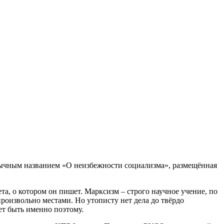
ивычным названием «О неизбежности социализма», размещённая
та, о котором он пишет. Марксизм – строго научное учение, по
произвольно местами. Но утописту нет дела до твёрдо
ет быть именно поэтому.