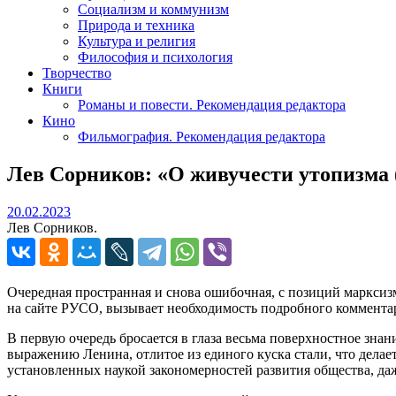
Социализм и коммунизм
Природа и техника
Культура и религия
Философия и психология
Творчество
Книги
Романы и повести. Рекомендация редактора
Кино
Фильмография. Рекомендация редактора
Лев Сорников: «О живучести утопизма
20.02.2023
20.02.2023
Лев Сорников.
Очередная пространная и снова ошибочная, с позиций маркси
на сайте РУСО, вызывает необходимость подробного коммента
В первую очередь бросается в глаза весьма поверхностное зна
выражению Ленина, отлитое из единого куска стали, что делае
установленных наукой закономерностей развития общества, да